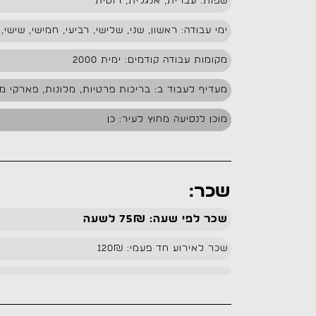
שפות: עברית, אנגלית, רוסית
ימי עבודה: ראשון, שני, שלישי, רביעי, חמישי, שישי,
מקומות עבודה קודמים: ימית 2000
מעדיף לעבוד ב: בריכות פרטיות, מלונות, פארקי מי
מוכן לנסיעה מחוץ לעיר: כן
שכר:
שכר לפי שעה: 75₪ לשעה
שכר לאירוע חד פעמי: 120₪