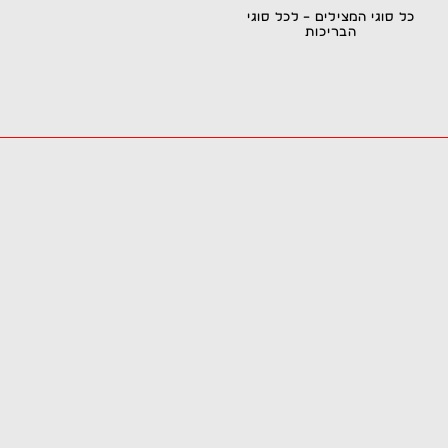
ילוג
כל סוגי המצילים – לכל סוגי
הבריכות
תוכן
מצילים מוסמכים. זמינים. בכל
הארץ!