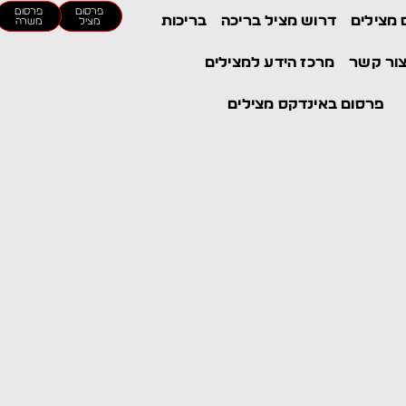
פרסום
פרסום
 מצילים
דרוש מציל בריכה
בריכות
מציל
משרה
ור קשר
מרכז הידע למצילים
פרסום באינדקס מצילים