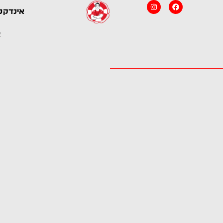
Instagram
Facebook
אינדקס
מצא את המציל המושלם לבריכה
כל המצילים במקום אחד – לך נשאר
שלך
רק לבחור
צ