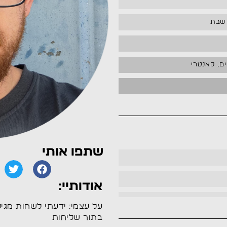
 שבת
ם, קאנטרי
שתפו אותי
אודותיי:
על עצמי: ידעתי לשחות מגיל
בתור שליחות