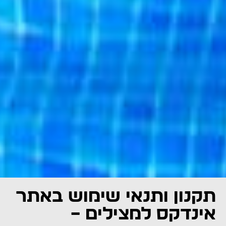
תקנון ותנאי שימוש באתר
אינדקס למצילים –