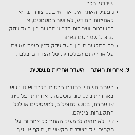
שינבעו מכך.
מפעיל האתר אינו אחראי בכל צורה שהיא
לאמיתות המידע, לאישור המסמכים, או
להשלכות שיכולות לנבוע מקשר בין בעל עסק
למציל שפורסם באתר.
כל התקשרות בין בעל עסק לבין מציל נעשית
על אחריותם הבלעדית של הצדדים בלבד.
3. אחריות האתר – היעדר אחריות משפטית
האתר משמש כתובת פרסום בלבד ואינו נושא
באחריות מכל סוג: משפטית, אזרחית, פלילית
או אחרת, בנוגע למצילים, למעסיקים או לכל
התקשרות ביניהם.
אין ולא תהיה למפעיל האתר כל אחריות על
מקרים של רשלנות מקצועית, תוקף או זיוף