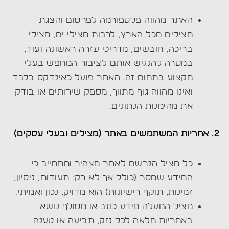
האתר מהווה פלטפורמה לפרסום והצגת
מצילים מכל הארץ, לרבות מצילי ים, מצילי
בריכה, חובשים, מדריכי עזרה ראשונה ועוד,
במטרה להנגיש אותם לציבור המחפש בעלי
מקצוע בתחום זה. האתר פועל כאינדקס בלבד
ואינו מהווה גוף מתווך, מספק שירותים או בודק
את מהימנות הנתונים.
2. אחריות המשתמשים באתר (מצילים ובעלי עסקים)
כל מציל הנרשם לאתר מצהיר ומתחייב כי
המידע שמסר (כולל אך לא רק: תעודות, ניסיון,
זמינות, תוקף רישיונות) הוא מדויק, נכון ואמיתי.
מציל המעלה מידע כוזב או מסולף נושא
באחריות מלאה לכל נזק, תביעה או טענה