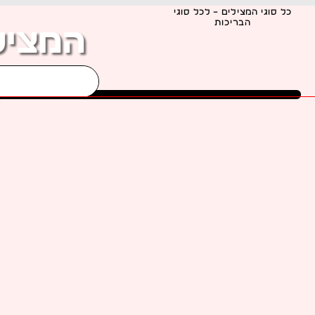
ילוג
כל סוגי המצילים – לכל סוגי
הבריכות
תוכן
המציל
מצילים מוסמכים. זמינים. בכל
הארץ!