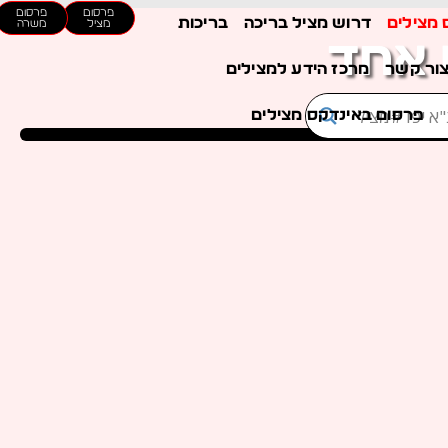
פרסום
פרסום
 מצילים
דרוש מציל בריכה
בריכות
מציל
משרה
 אחד
ור קשר
מרכז הידע למצילים
פרסום באינדקס מצילים