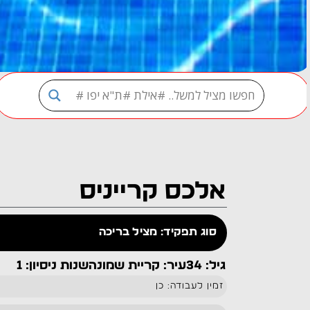
אלכס קרייניס
סוג תפקיד: מציל בריכה
גיל: 34
עיר: קריית שמונה
שנות ניסיון: 1
זמין לעבודה: כן