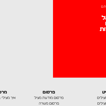
תם
ל
ות
ט
פרסום
מרכז
צילים
פרסום מודעת מציל
איך מצילי 
צילים
פרסום משרה