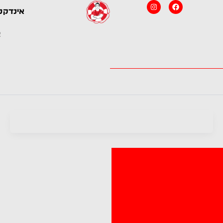
Instagram
Facebook
אינדקס
מצא את המציל המושלם לבריכה
כל המצילים במקום אחד – לך נשאר
שלך
רק לבחור
צ