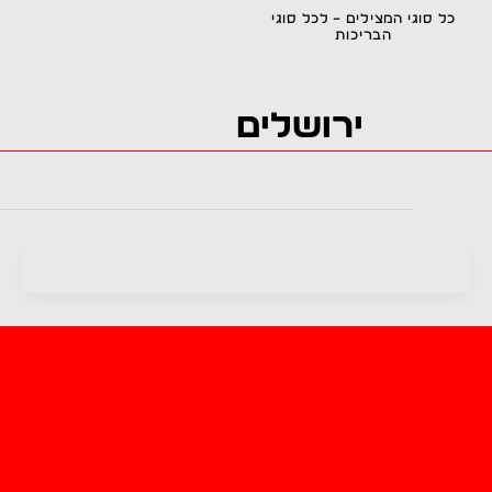
ילוג
כל סוגי המצילים – לכל סוגי
הבריכות
תוכן
מצילים מוסמכים. זמינים. בכל
הארץ!
ירושלים