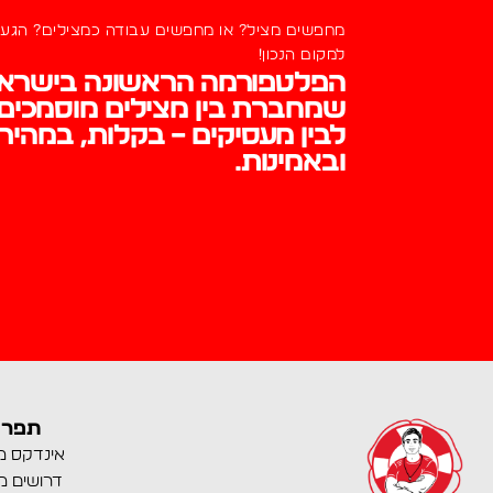
מחפשים מציל? או מחפשים עבודה כמצילים? הגע
למקום הנכון!
הפלטפורמה הראשונה בישרא
שמחברת בין מצילים מוסמכים
לבין מעסיקים – בקלות, במהיר
ובאמינות.
תפרי
אינדקס מ
דרושים מ